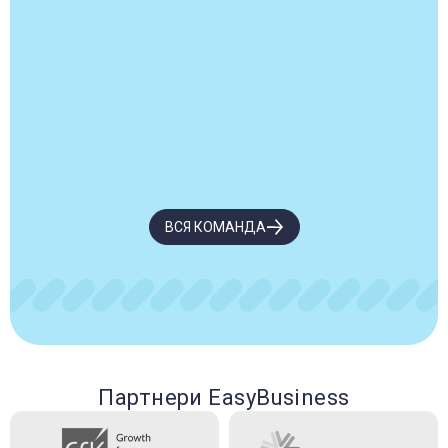
ВСЯ КОМАНДА
Партнери EasyBusiness