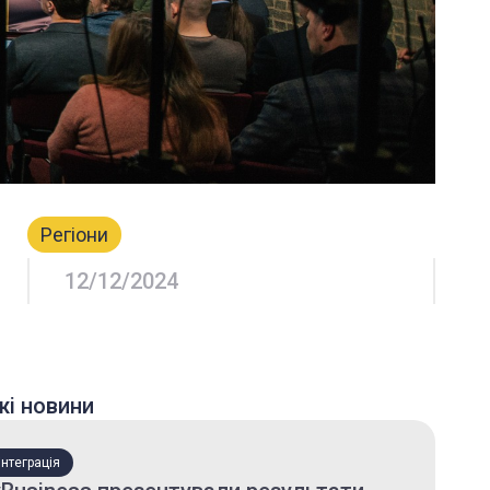
Регіони
12/12/2024
жі новини
нтеграція