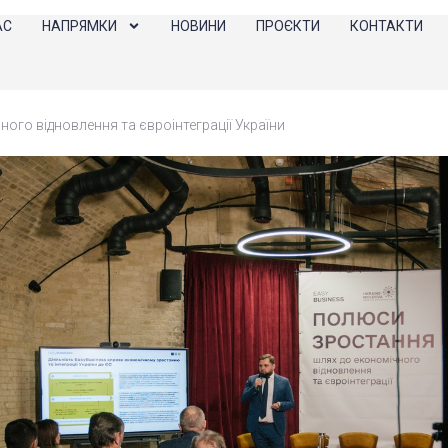
АС
НАПРЯМКИ
НОВИНИ
ПРОЄКТИ
КОНТАКТИ
ого відновлення та євроінтеграції України