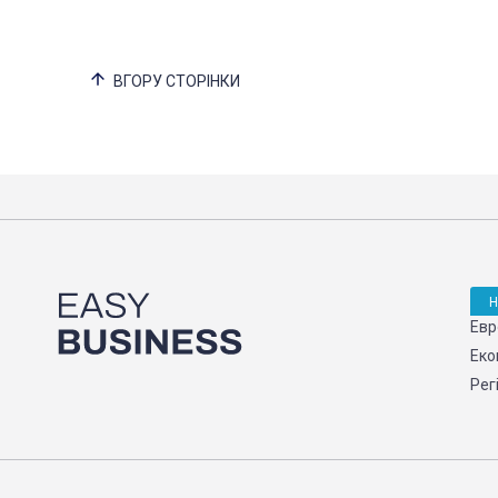
ВГОРУ СТОРІНКИ
Евр
Еко
Рег