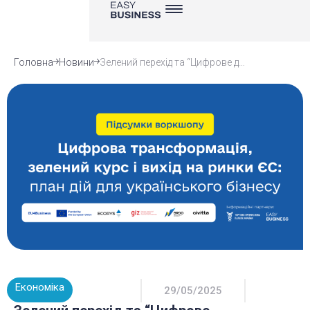
Головна
Новини
Зелений перехід та “Цифрове десятиліття” ЄС: як українському бізнесу перетворити виклики на інвестиції
Економіка
29/05/2025