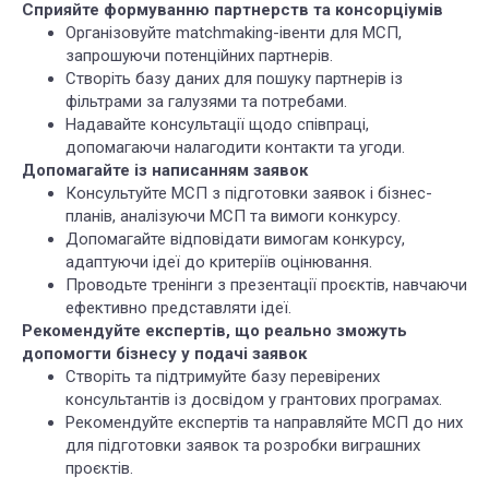
Сприяйте формуванню партнерств та консорціумів
Організовуйте matchmaking-івенти для МСП,
запрошуючи потенційних партнерів.
Створіть базу даних для пошуку партнерів із
фільтрами за галузями та потребами.
Надавайте консультації щодо співпраці,
допомагаючи налагодити контакти та угоди.
Допомагайте із написанням заявок
Консультуйте МСП з підготовки заявок і бізнес-
планів, аналізуючи МСП та вимоги конкурсу.
Допомагайте відповідати вимогам конкурсу,
адаптуючи ідеї до критеріїв оцінювання.
Проводьте тренінги з презентації проєктів, навчаючи
ефективно представляти ідеї.
Рекомендуйте експертів, що реально зможуть
допомогти бізнесу у подачі заявок
Створіть та підтримуйте базу перевірених
консультантів із досвідом у грантових програмах.
Рекомендуйте експертів та направляйте МСП до них
для підготовки заявок та розробки виграшних
проєктів.