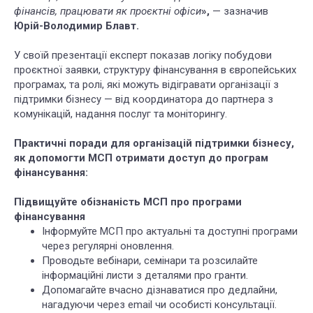
фінансів, працювати як проєктні офіси
»,
— зазначив
Юрій-Володимир Блавт.
У своїй презентації експерт показав логіку побудови
проєктної заявки, структуру фінансування в європейських
програмах, та ролі, які можуть відігравати організації з
підтримки бізнесу — від координатора до партнера з
комунікацій, надання послуг та моніторингу.
Практичні поради для організацій підтримки бізнесу,
як допомогти МСП отримати доступ до програм
фінансування:
Підвищуйте обізнаність МСП про програми
фінансування
Інформуйте МСП про актуальні та доступні програми
через регулярні оновлення.
Проводьте вебінари, семінари та розсилайте
інформаційні листи з деталями про гранти.
Допомагайте вчасно дізнаватися про дедлайни,
нагадуючи через email чи особисті консультації.