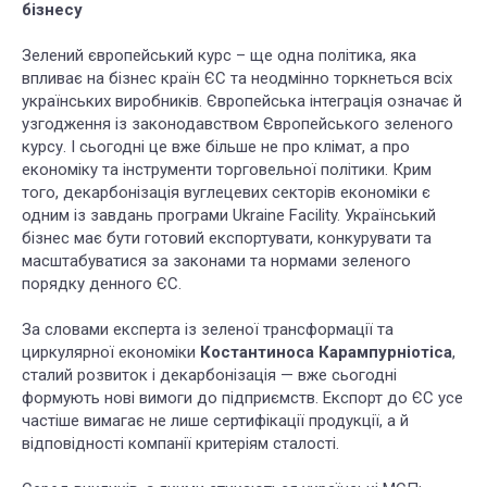
бізнесу
Зелений європейський курс – ще одна політика, яка
впливає на бізнес країн ЄС та неодмінно торкнеться всіх
українських виробників. Європейська інтеграція означає й
узгодження із законодавством Європейського зеленого
курсу. І сьогодні це вже більше не про клімат, а про
економіку та інструменти торговельної політики. Крим
того, декарбонізація вуглецевих секторів економіки є
одним із завдань програми Ukraine Facility. Український
бізнес має бути готовий експортувати, конкурувати та
масштабуватися за законами та нормами зеленого
порядку денного ЄС.
За словами експерта із зеленої трансформації та
циркулярної економіки
Костантиноса Карампурніотіса
,
сталий розвиток і декарбонізація — вже сьогодні
формують нові вимоги до підприємств. Експорт до ЄС усе
частіше вимагає не лише сертифікації продукції, а й
відповідності компанії критеріям сталості.