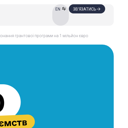
ЗВ’ЯЗАТИСЬ
EN
конання грантової програми на 1 мільйон євро