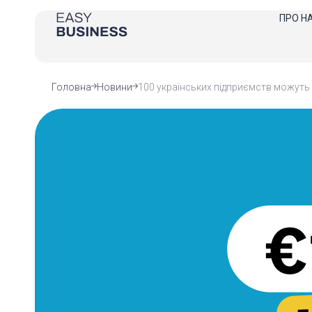
ПРО Н
Головна
Новини
100 українських підприємств можуть 