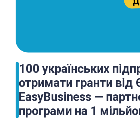
100 українських під
отримати гранти від 
EasyBusiness — партн
програми на 1 мільйо