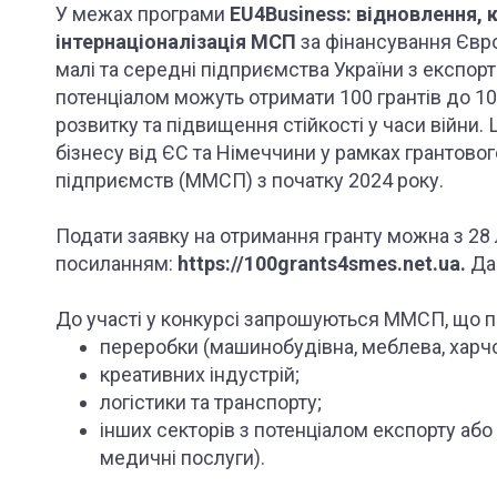
У межах програми
EU4Business: відновлення,
інтернаціоналізація МСП
за фінансування Євро
малі та середні підприємства України з експо
потенціалом можуть отримати 100 грантів до 1
розвитку та підвищення стійкості у часи війни.
бізнесу від ЄС та Німеччини у рамках грантовог
підприємств (ММСП) з початку 2024 року.
Подати заявку на отримання гранту можна з 28 
посиланням:
https://100grants4smes.net.ua.
Дан
До участі у конкурсі запрошуються ММСП, що 
переробки (машинобудівна, меблева, харчо
креативних індустрій;
логістики та транспорту;
інших секторів з потенціалом експорту або 
медичні послуги).