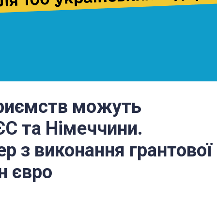
приємств можуть
ЄС та Німеччини.
ер з виконання грантової
н євро