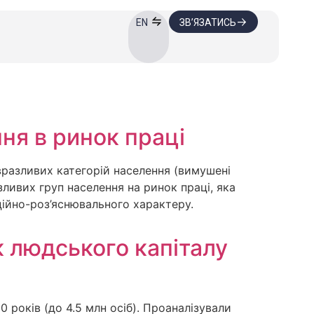
ЗВ’ЯЗАТИСЬ
EN
ня в ринок праці
вразливих категорій населення (вимушені
зливих груп населення на ринок праці, яка
ційно-роз’яснювального характеру.
к людського капіталу
 років (до 4.5 млн осіб). Проаналізували