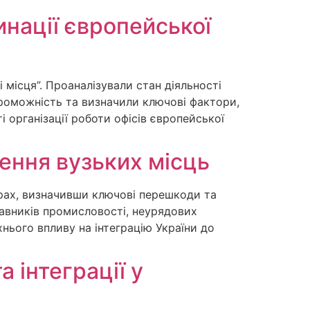
инації європейської
 місця”. Проаналізували стан діяльності
проможність та визначили ключові фактори,
і організації роботи офісів європейської
ення вузьких місць
рах, визначивши ключові перешкоди та
тавників промисловості, неурядових
хнього впливу на інтеграцію України до
а інтеграції у