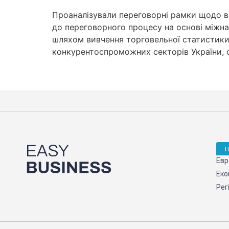
Проаналізували переговорні рамки щодо вс
до переговорного процесу на основі міжна
шляхом вивчення торговельної статистики 
конкурентоспроможних секторів України, 
Евр
Еко
Рег