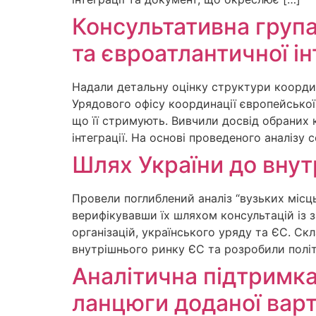
Консультативна група
та євроатлантичної ін
Надали детальну оцінку структури координа
Урядового офісу координації європейської
що її стримують. Вивчили досвід обраних к
інтеграції. На основі проведеного аналізу
Шлях України до внут
Провели поглиблений аналіз “вузьких міс
верифікувавши їх шляхом консультацій із 
організацій, українського уряду та ЄС. Ск
внутрішнього ринку ЄС та розробили політ
Аналітична підтримка 
ланцюги доданої варт