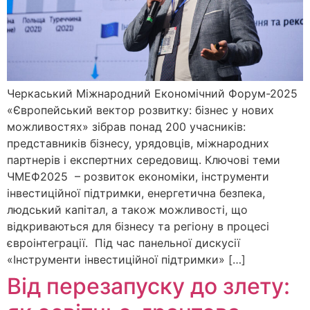
Черкаський Міжнародний Економічний Форум-2025
«Європейський вектор розвитку: бізнес у нових
можливостях» зібрав понад 200 учасників:
представників бізнесу, урядовців, міжнародних
партнерів і експертних середовищ. Ключові теми
ЧМЕФ2025 – розвиток економіки, інструменти
інвестиційної підтримки, енергетична безпека,
людський капітал, а також можливості, що
відкриваються для бізнесу та регіону в процесі
євроінтеграції. Під час панельної дискусії
«Інструменти інвестиційної підтримки» […]
Від перезапуску до злету: