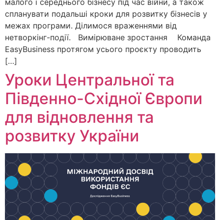
малого і середнього бізнесу під час війни, а також
спланувати подальші кроки для розвитку бізнесів у
межах програми. Ділимося враженнями від
нетворкінг-події. Вимірюване зростання Команда
EasyBusiness протягом усього проєкту проводить
[…]
Уроки Центральної та
Південно-Східної Європи
для відновлення та
розвитку України