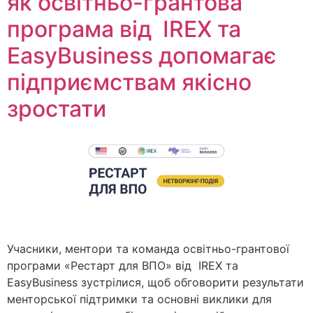
як освітньо-грантова
програма від IREX та
EasyBusiness допомагає
підприємствам якісно
зростати
Учасники, ментори та команда освітньо-грантової
програми «Рестарт для ВПО» від IREX та
EasyBusiness зустрілися, щоб обговорити результати
менторської підтримки та основні виклики для