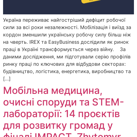
Україна переживає найгостріший дефіцит робочої
сили за всі роки незалежності. Мобілізація і виїзд за
кордон зменшили українську робочу силу більш ніж
на чверть. IREX та EasyBusiness дослідили як ринок
праці в Україні трансформується через війну. За
даними дослідження, ми підготували серію профілів
ринку праці по ключових для відбудови секторах:
будівництво, логістика, енергетика, виробництво та
[…]
Мобільна медицина,
очисні споруди та STEM-
лабораторії: 14 проєктів
для розвитку громад у
фіналі IMPACT. Zhytomyr