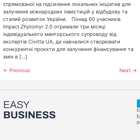
спрямованої на підсилення локальних ініціатив для
залучення міжнародних інвестицій у відбудову та
сталий розвиток України. Понад 60 учасників
Impact.Zhytomyr 2.0 отримали три місяці
індивідуального менторського супроводу від
експертів Civitta UA, де навчалися створювати
конкурентні проєкти для залучення фінансування та
змін в […]
←
Previous
Next
→
Е
Е
Р