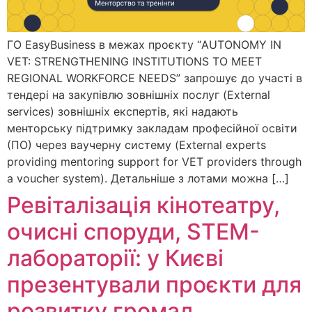
ГО EasyBusiness в межах проєкту “AUTONOMY IN
VET: STRENGTHENING INSTITUTIONS TO MEET
REGIONAL WORKFORCE NEEDS” запрошує до участі в
тендері на закупівлю зовнішніх послуг (External
services) зовнішніх експертів, які надають
менторську підтримку закладам професійної освіти
(ПО) через ваучерну систему (External experts
providing mentoring support for VET providers through
a voucher system). Детальніше з лотами можна […]
Ревіталізація кінотеатру,
очисні споруди, STEM-
лабораторії: у Києві
презентували проєкти для
розвитку громад