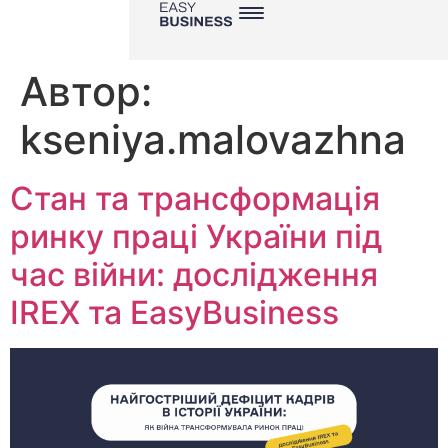
Автор:
kseniya.malovazhna
Стан та трансформація
ринку праці України під
час війни: дослідження
IREX та EasyBusiness