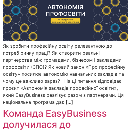
Як зробити професійну освіту релевантною до
потреб ринку праці? Як створити реальні
партнерства між громадами, бізнесом і закладами
профосвіти (ЗПО)? Як новий закон «Про професійну
освіту» посилює автономію навчальних закладів та
чому це важливо зараз? На ці питання відповідає
проєкт «Автономія закладів професійної освіти»,
який EasyBusiness реалізує разом з партнерами. Ця
національна програма дає […]
Команда EasyBusiness
долучилася до