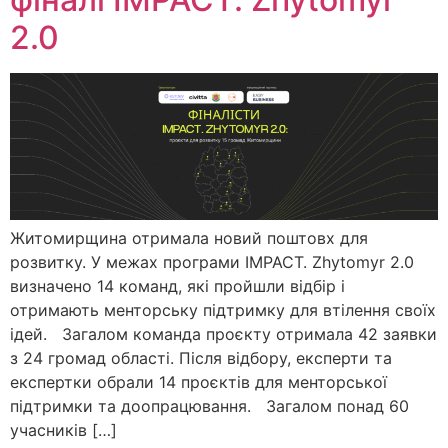
2.0
Житомирщина отримала новий поштовх для
розвитку. У межах програми IMPACT. Zhytomyr 2.0
визначено 14 команд, які пройшли відбір і
отримають менторську підтримку для втілення своїх
ідей. Загалом команда проєкту отримала 42 заявки
з 24 громад області. Після відбору, експерти та
експертки обрали 14 проєктів для менторської
підтримки та доопрацювання. Загалом понад 60
учасників […]