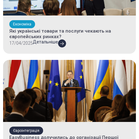
Економіка
Які українські товари та послуги чекають на
європейських ринках?
Детальніше
17/04/2025
Євроінтеграція
EasyBusiness долучились до організації Першої