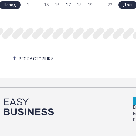
Назад
1
…
15
16
17
18
19
…
22
Далі
ВГОРУ СТОРІНКИ
Е
Е
Р