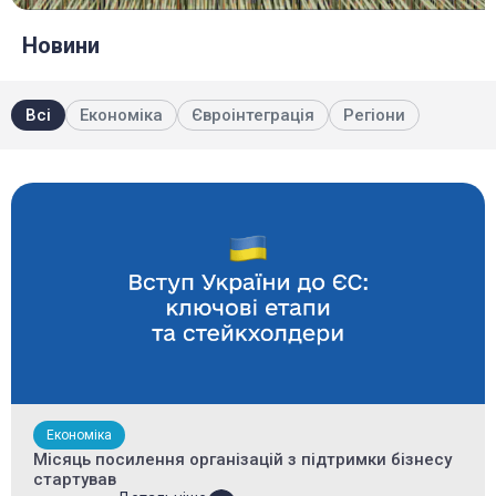
Новини
Всі
Економіка
Євроінтеграція
Регіони
Економіка
Місяць посилення організацій з підтримки бізнесу
стартував